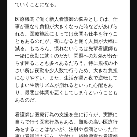
ていくことになる。
医療機関で働く新人看護師の悩みとしては、仕
事が重なり負担が大きくなった時などがあげら
れる。医療施設によっては夜間も仕事を行うこ
ともあるのだが、夜になると働く人員が大幅に
減る。もちろん、慣れないうちは先輩看護師も
一緒に夜勤に就くのだが、問題への対処が分か
らず困ることも多々あるだろう。特に規模の小
さい所は夜勤を少人数で行うため、大きな負担
になりやすい。また、生活が昼と夜で逆転して
しまい生活リズムが崩れるといった心配もあ
り、最悪は体調を悪くしてしまうということも
あるのだ。
看護師は医療行為の支援を主に行うが、実際に
自らで行う医療行為もある。難度の高い医療行
為をすることはないが、注射や点滴といった仕
事は看護師も行う。注射は、経験豊富な看護師