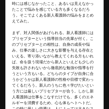
時には感じなかったこと、あるいは見えなかっ
たことで悩みを感じている方も多くなるだろ
う。そこでよくある新人看護師の悩みをまとめ
えてみた。
まず、対人関係があげられる。新人看護師には
プリセプターという指導担当の先輩が付く。こ
のプリセプターとの相性は、自身の成長や悩
み、仕事の楽しさに大きな影響を与える存在と
いえる。寄り添いながら教えてくれる方もいれ
ば、命を扱う現場だから新人といえども少しの
失敗も許されないから徹底的な勉強や指導を行
うという方もいる。どちらのタイプが自身に合
うかどうかは新人看護師の性格や目標で変わっ
てくるだろう。新人のうちに色々学びたいとい
う方には厳しいプリセプターが合う。しかし新
人看護師は仕事をこなすだけでも、多くのエネ
ルギーを消費するため、心も体もヘトヘトだ。
この時に厳しい指導は、人によっては大きなス