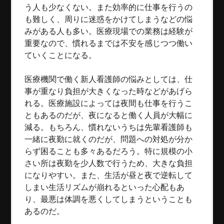
う人も少なくない。また効率的に仕事を行うの
も難しく、周りに迷惑をかけてしまうなどの悩
みがある人も多い。医療現場での業務は経験が
重要なので、慣れるまでは不安を感じつつ働い
ていくことになる。
医療機関で働く新人看護師の悩みとしては、仕
事が重なり負担が大きくなった時などがあげら
れる。医療施設によっては夜間も仕事を行うこ
ともあるのだが、夜になると働く人員が大幅に
減る。もちろん、慣れないうちは先輩看護師も
一緒に夜勤に就くのだが、問題への対処が分か
らず困ることも多々あるだろう。特に規模の小
さい所は夜勤を少人数で行うため、大きな負担
になりやすい。また、生活が昼と夜で逆転して
しまい生活リズムが崩れるといった心配もあ
り、最悪は体調を悪くしてしまうということも
あるのだ。